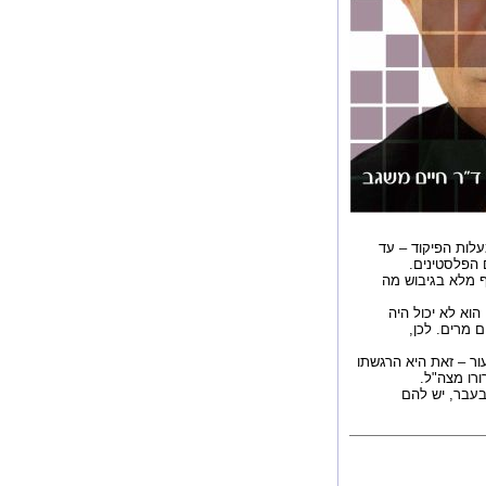
עלות הפיקוד – עד
 הפלסטינים.
 מלא בגיבוש מה
וא לא יכול היה
 מרים. לכן,
יממונן. צה"ל צריך ניעור – זאת היא הרגשתו
רו מצה"ל.
 בעבר, יש להם