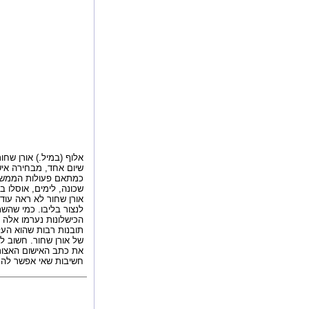
אלוף (במיל.) אורן שח
שיום אחד, מבחירה איש
כמתאם פעולות הממשלה
שכונה, לימים, אוסלו ב'
אורן שחור לא ראה עוד
לנצור בליבו. כמי שה
הכישלונות נערמו אלה 
של אורן שחור. חשוב ל
את כתב האישום האצור ב
חשיבות שאי אפשר להמע