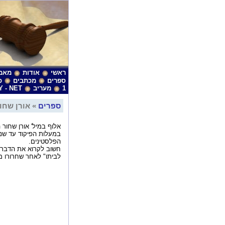
ראשי
אודות
מאמ
ספרים
מכתבים
כ
1
מעריב
Y - NET
ספרים
» אורן שחו
אלוף במיל' אורן שחור 
במעלות הפיקוד עד שנע
הפלסטינים.
חשוב לקרוא את הדברי
לביתו" לאחר שחרורו מ