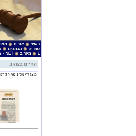
ראשי
אודות
מאמ
ספרים
מכתבים
כ
1
מעריב
Y - NET
החיים בצהוב
מוצג דף מס' 1 מתוך 3 דפים.