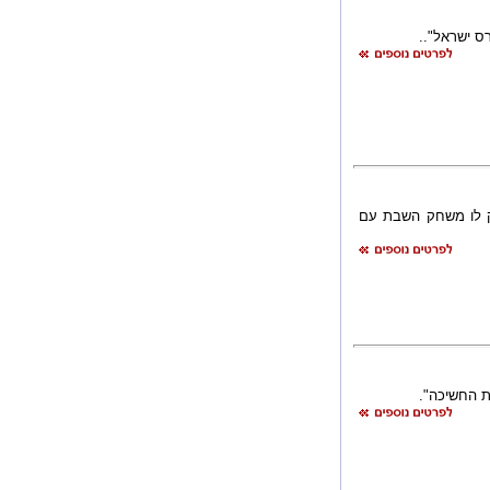
ס ישראל"..
ק לו משחק השבת עם
ת החשיכה".