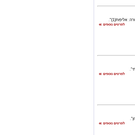
אליפות(1)".
".
".