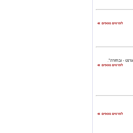
נט - ובחזרה".