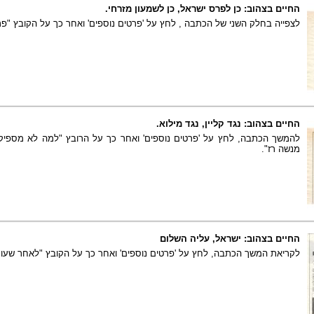
החיים בצהוב: כן לפרס ישראל, כן לשמעון מזרחי.
לצפייה בחלק השני של הכתבה , לחץ על 'פרטים נוספים' ואחר כך על הקובץ "פר
החיים בצהוב: נגד קליין, נגד מילוא.
להמשך הכתבה, לחץ על 'פרטים נוספים' ואחר כך על הרובץ "למה לא מספי
מנשה רז".
החיים בצהוב: ישראל, עליה השלום
לקריאת המשך הכתבה, לחץ על 'פרטים נוספים' ואחר כך על הקובץ "לאחר שעו