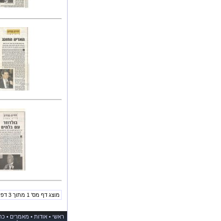
מוצג דף מס' 1 מתוך 3 דפים.
ראשי
•
אודות
•
מאמרים
•
כת