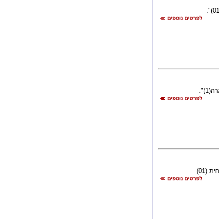
)".
(01)