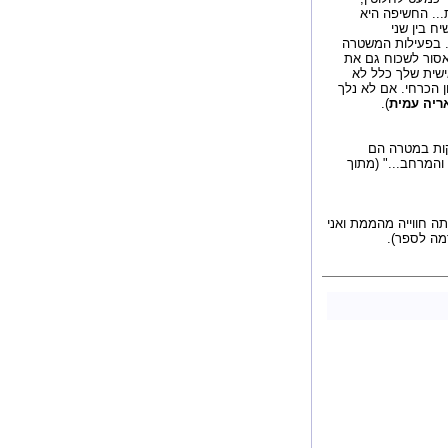
... החשיפה היא
ח בין שני
.. בפעילות המשטרה
 אסור לשכוח גם את
ישית שלך כלל לא
ון הכרחי. אם לא נלך
ריה עמית
).
בקות במטרה הם
כל בעיות הזמן והמרחב..." (מתוך
תה חווייה מהממת ואני
ה לספר).