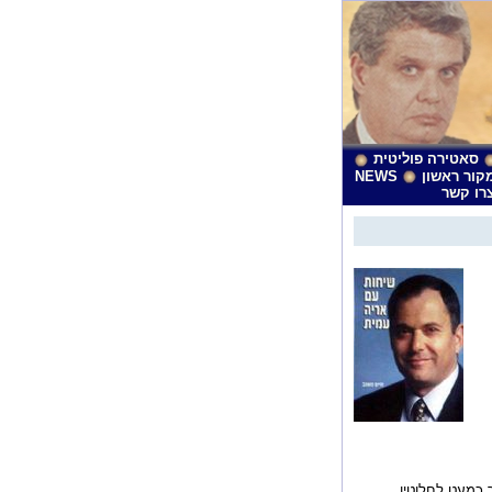
סאטירה פוליטית
קור ראשון
NEWS
רו קשר
 כמעט לחלוטין,