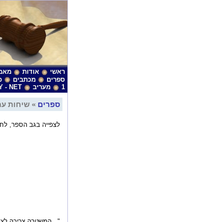
ראשי
אודות
מאמ
ספרים
מכתבים
כ
1
מעריב
Y - NET
ספרים
» שיחות עם
לצפייה בגב הספר, לחץ
"...המשטרה צריכה לצעו